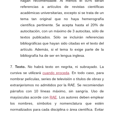
hagan recomendable. Al menos el 50% serán
referencias a artículos de revistas científicas
académicas universitarias, excepto si se trata de un
tema tan original que no haya hemerografía
científica pertinente. Se acepta hasta el 20% de
autocitación, con un máximo de 3 autocitas, sólo de
textos publicados. Sólo se incluirán referencias
bibliográficas que hayan sido citadas en el texto del
artículo. Además, si el tema lo exige parte de la
bibliografía ha de ser en lengua inglesa.
7.
Texto.
No habrá texto en negrita, ni subrayado. La
cursiva se utilizará
cuando proceda
. En todo caso, para
nombrar películas, series de televisión o títulos de obras y
extranjerismos no admitidos por la RAE. Se recomiendan
párrafos con 10 líneas máximo, sin sangría. Uso de
mayúsculas acorde con
RAE
. Los autores deben emplear
los nombres, símbolos y nomenclatura que estén
normalizados para cada disciplina o área científica. Evitar