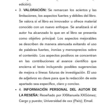
edición).
3.
VALORACIÓN:
Se remarcan los aciertos y las
limitaciones, los aspectos fuertes y débiles del libro.
Se valora si el libro es innovador u ofrece material
conocido con un nuevo enfoque. Se analizará si el
autor ha alcanzado lo que en el libro se presenta
como objetivo principal. Los aspectos mejorables
se describen de manera atenuada evitando el uso
de palabras fuertes, ironías y menosprecios sobre
el contenido. Los aspectos positivos se concentran
en las contribuciones al avance científico que
encierra el texto incluyendo posibles sugerencias
de mejora o líneas futuras de investigación. El uso
de adjetivos es clave para que la redacción de este
apartado sea específico, claro y conciso.
4.
INFORMACIÓN PERSONAL DEL AUTOR DE
LA RESEÑA:
Reseñado por XXManuela XXGómez;
Cargo y puesto; Universidad de xxx (País); Email.