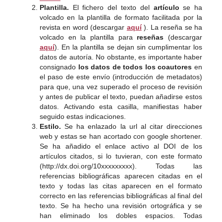
Plantilla.
El fichero del texto del
artículo
se ha
volcado en la plantilla de formato facilitada por la
revista en word (descargar
aquí
). La reseña se ha
volcado en la plantilla para
reseñas
(descargar
aquí
). En la plantilla se dejan sin cumplimentar los
datos de autoría. No obstante, es importante haber
consignado
los datos de todos los coautores
en
el paso de este envío (introducción de metadatos)
para que, una vez superado el proceso de revisión
y antes de publicar el texto, puedan añadirse estos
datos. Activando esta casilla, manifiestas haber
seguido estas indicaciones.
Estilo.
Se ha enlazado la url al citar direcciones
web y estas se han acortado con google shortener.
Se ha añadido el enlace activo al DOI de los
artículos citados, si lo tuvieran, con este formato
(http://dx.doi.org/10xxxxxxxxx). Todas las
referencias bibliográficas aparecen citadas en el
texto y todas las citas aparecen en el formato
correcto en las referencias bibliográficas al final del
texto. Se ha hecho una revisión ortográfica y se
han eliminado los dobles espacios. Todas