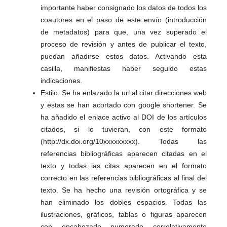
importante haber consignado los datos de todos los
coautores en el paso de este envío (introducción
de metadatos) para que, una vez superado el
proceso de revisión y antes de publicar el texto,
puedan añadirse estos datos. Activando esta
casilla, manifiestas haber seguido estas
indicaciones.
Estilo. Se ha enlazado la url al citar direcciones web
y estas se han acortado con google shortener. Se
ha añadido el enlace activo al DOI de los artículos
citados, si lo tuvieran, con este formato
(http://dx.doi.org/10xxxxxxxxx). Todas las
referencias bibliográficas aparecen citadas en el
texto y todas las citas aparecen en el formato
correcto en las referencias bibliográficas al final del
texto. Se ha hecho una revisión ortográfica y se
han eliminado los dobles espacios. Todas las
ilustraciones, gráficos, tablas o figuras aparecen
con encabezado numerado correlativamente