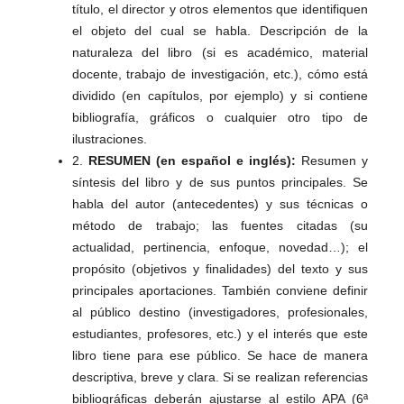
título, el director y otros elementos que identifiquen
el objeto del cual se habla. Descripción de la
naturaleza del libro (si es académico, material
docente, trabajo de investigación, etc.), cómo está
dividido (en capítulos, por ejemplo) y si contiene
bibliografía, gráficos o cualquier otro tipo de
ilustraciones.
2.
RESUMEN (en español e inglés):
Resumen y
síntesis del libro y de sus puntos principales. Se
habla del autor (antecedentes) y sus técnicas o
método de trabajo; las fuentes citadas (su
actualidad, pertinencia, enfoque, novedad…); el
propósito (objetivos y finalidades) del texto y sus
principales aportaciones. También conviene definir
al público destino (investigadores, profesionales,
estudiantes, profesores, etc.) y el interés que este
libro tiene para ese público. Se hace de manera
descriptiva, breve y clara. Si se realizan referencias
bibliográficas deberán ajustarse al estilo APA (6ª