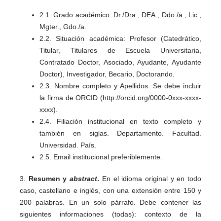
2.1. Grado académico. Dr./Dra., DEA., Ddo./a., Lic.,
Mgter., Gdo./a.
2.2. Situación académica: Profesor (Catedrático,
Titular, Titulares de Escuela Universitaria,
Contratado Doctor, Asociado, Ayudante, Ayudante
Doctor), Investigador, Becario, Doctorando.
2.3. Nombre completo y Apellidos. Se debe incluir
la firma de ORCID (http://orcid.org/0000-0xxx-xxxx-
xxxx).
2.4. Filiación institucional en texto completo y
también en siglas. Departamento. Facultad.
Universidad. País.
2.5. Email institucional preferiblemente.
3.
Resumen y
abstract
.
En el idioma original y en todo
caso, castellano e inglés, con una extensión entre 150 y
200 palabras. En un solo párrafo. Debe contener las
siguientes informaciones (todas): contexto de la