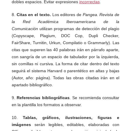
dobles espacios. Evitar expresiones
incorrectas
.
8.
Citas en el texto.
Los editores de
Pangea. Revista de
la Red Académica Iberoamericana de la
Comunicación
utilizan programas de detección del plagio
(Copyscape, Plagium, DOC Cop, Dupli Checker,
FairShare, Turnitin, Urkun, Compilatio o Grammarly). Las
citas que superen las 40 palabras irán en párrafo aparte,
con sangría de un espacio de tabulador por la izquierda,
sin comillas ni cursiva. La forma de citar dentro del texto
seguirá el sistema Harvard o parentético en altas y bajas
(Autor, año: página). Todas las obras citadas irán en el
apartado bibliográfico.
9.
Referencias bibliográficas
. Se recomienda consultar
en la plantilla los formatos a observar.
10.
Tablas, gráficos, ilustraciones, figuras e
imágenes
serán legibles, editables, elaboradas con