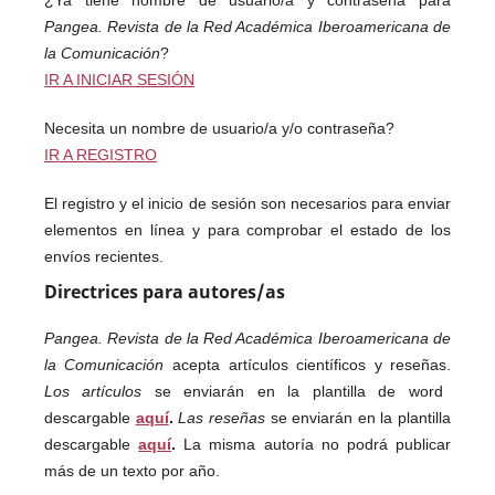
¿Ya tiene nombre de usuario/a y contraseña para
Pangea. Revista de la Red Académica Iberoamericana de
la Comunicación
?
IR A INICIAR SESIÓN
Necesita un nombre de usuario/a y/o contraseña?
IR A REGISTRO
El registro y el inicio de sesión son necesarios para enviar
elementos en línea y para comprobar el estado de los
envíos recientes.
Directrices para autores/as
Pangea. Revista de la Red Académica Iberoamericana de
la Comunicación
acepta artículos científicos y reseñas.
Los artículos
se enviarán en la plantilla de word
descargable
aquí
.
Las reseñas
se enviarán en la plantilla
descargable
aquí
.
La misma autoría no podrá publicar
más de un texto por año.