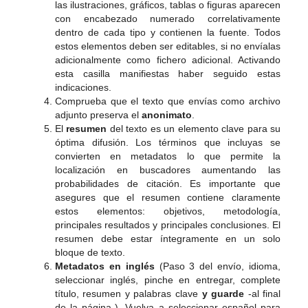
las ilustraciones, gráficos, tablas o figuras aparecen
con encabezado numerado correlativamente
dentro de cada tipo y contienen la fuente. Todos
estos elementos deben ser editables, si no envíalas
adicionalmente como fichero adicional. Activando
esta casilla manifiestas haber seguido estas
indicaciones.
Comprueba que el texto que envías como archivo
adjunto preserva el
anonimato
.
El
resumen
del texto es un elemento clave para su
óptima difusión. Los términos que incluyas se
convierten en metadatos lo que permite la
localización en buscadores aumentando las
probabilidades de citación. Es importante que
asegures que el resumen contiene claramente
estos elementos: objetivos, metodología,
principales resultados y principales conclusiones. El
resumen debe estar íntegramente en un solo
bloque de texto.
Metadatos en inglés
(Paso 3 del envío, idioma,
seleccionar inglés, pinche en entregar, complete
título, resumen y palabras clave
y guarde
-al final
de la página-). Vuelva a seleccionar español para